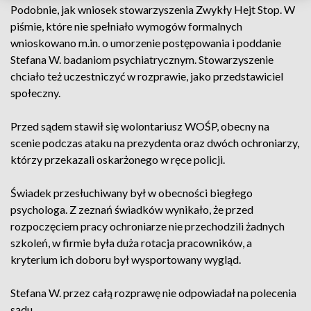
Podobnie, jak wniosek stowarzyszenia Zwykły Hejt Stop. W
piśmie, które nie spełniało wymogów formalnych
wnioskowano m.in. o umorzenie postępowania i poddanie
Stefana W. badaniom psychiatrycznym. Stowarzyszenie
chciało też uczestniczyć w rozprawie, jako przedstawiciel
społeczny.
Przed sądem stawił się wolontariusz WOŚP, obecny na
scenie podczas ataku na prezydenta oraz dwóch ochroniarzy,
którzy przekazali oskarżonego w ręce policji.
Świadek przesłuchiwany był w obecności biegłego
psychologa. Z zeznań świadków wynikało, że przed
rozpoczęciem pracy ochroniarze nie przechodzili żadnych
szkoleń, w firmie była duża rotacja pracowników, a
kryterium ich doboru był wysportowany wygląd.
Stefana W. przez całą rozprawę nie odpowiadał na polecenia
sądu.