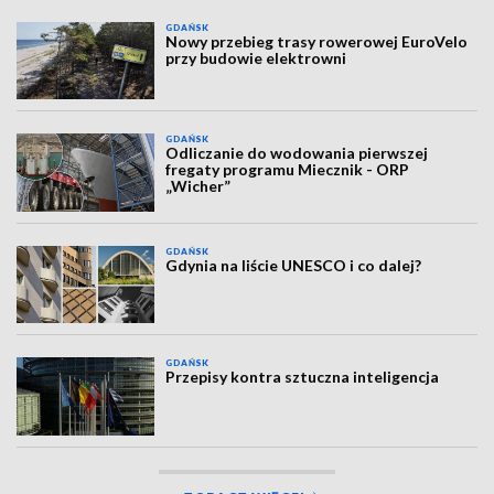
GDAŃSK
Nowy przebieg trasy rowerowej EuroVelo
przy budowie elektrowni
GDAŃSK
Odliczanie do wodowania pierwszej
fregaty programu Miecznik - ORP
„Wicher”
GDAŃSK
Gdynia na liście UNESCO i co dalej?
GDAŃSK
Przepisy kontra sztuczna inteligencja