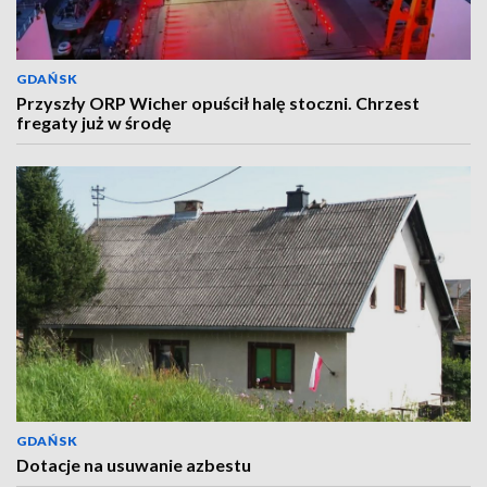
GDAŃSK
Przyszły ORP Wicher opuścił halę stoczni. Chrzest
fregaty już w środę
GDAŃSK
Dotacje na usuwanie azbestu