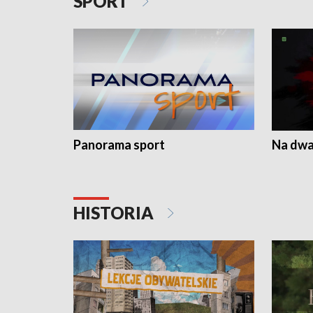
SPORT
Panorama sport
Na dwa
HISTORIA