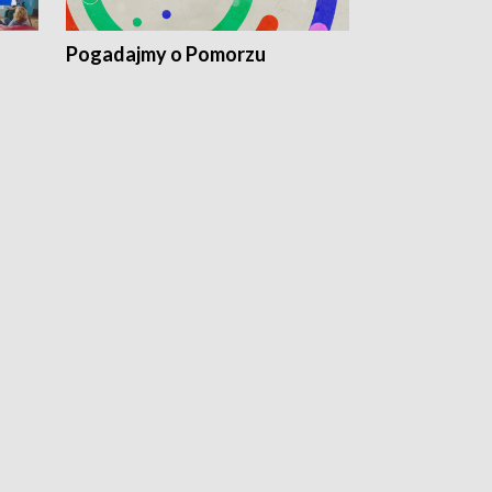
Pogadajmy o Pomorzu