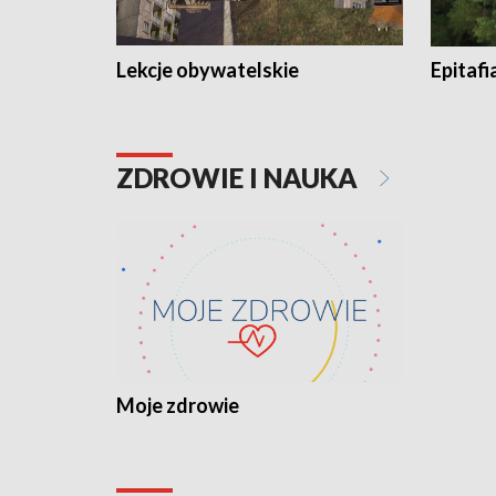
Lekcje obywatelskie
Epitafi
ZDROWIE I NAUKA
Moje zdrowie