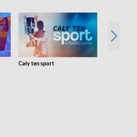
Cały ten sport
Energia kobi