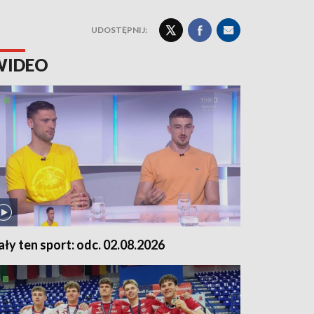
UDOSTĘPNIJ:
WIDEO
ały ten sport: odc. 02.08.2026