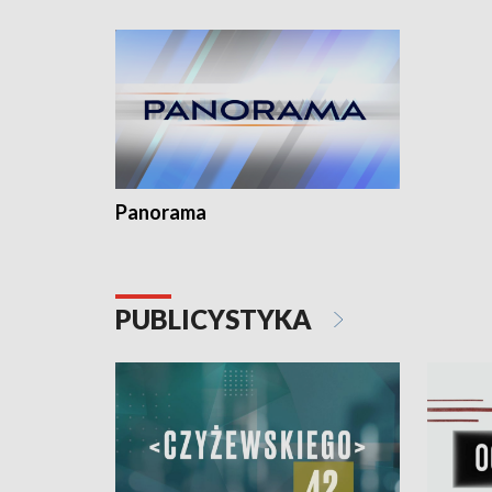
kardiolog
Pomorzu 
Panorama
PUBLICYSTYKA