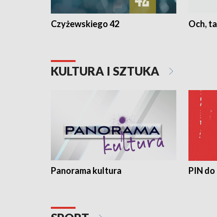
Czyżewskiego 42
Och, ta
KULTURA I SZTUKA
Panorama kultura
PIN do