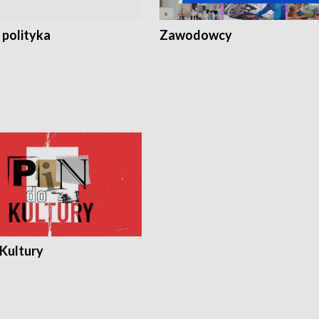
 polityka
Zawodowcy
 Kultury