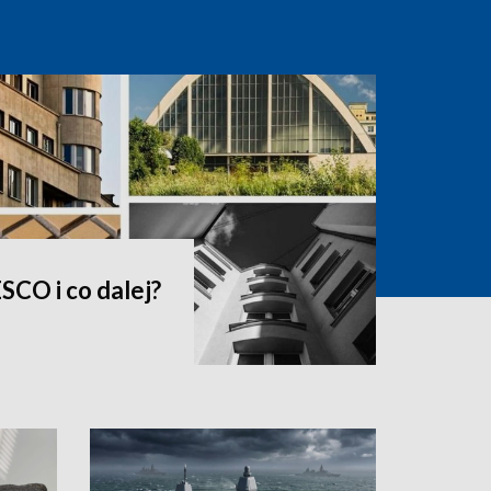
SCO i co dalej?