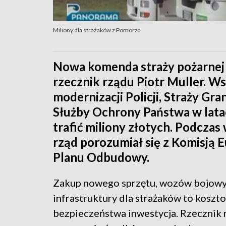
Miliony dla strażaków z Pomorza
Nowa komenda straży pożarnej 
rzecznik rządu Piotr Muller. 
modernizacji Policji, Straży Gra
Służby Ochrony Państwa w lat
trafić miliony złotych. Podczas
rząd porozumiał się z Komisją
Planu Odbudowy.
Zakup nowego sprzętu, wozów bojowyc
infrastruktury dla strażaków to koszt
bezpieczeństwa inwestycja. Rzecznik 