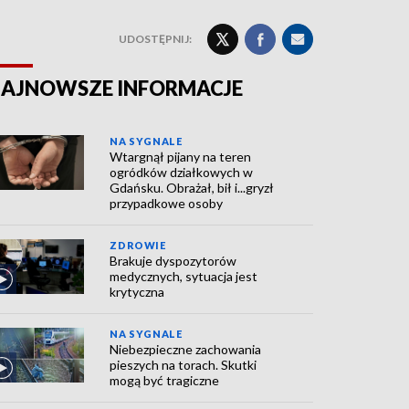
UDOSTĘPNIJ:
AJNOWSZE INFORMACJE
NA SYGNALE
Wtargnął pijany na teren
ogródków działkowych w
Gdańsku. Obrażał, bił i...gryzł
przypadkowe osoby
ZDROWIE
Brakuje dyspozytorów
medycznych, sytuacja jest
krytyczna
NA SYGNALE
Niebezpieczne zachowania
pieszych na torach. Skutki
mogą być tragiczne