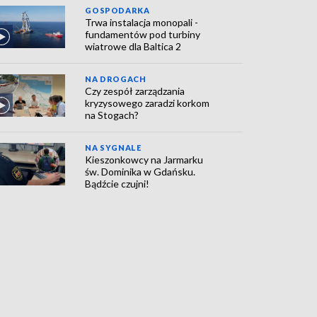
GOSPODARKA
Trwa instalacja monopali -
fundamentów pod turbiny
wiatrowe dla Baltica 2
NA DROGACH
Czy zespół zarządzania
kryzysowego zaradzi korkom
na Stogach?
NA SYGNALE
Kieszonkowcy na Jarmarku
św. Dominika w Gdańsku.
Bądźcie czujni!