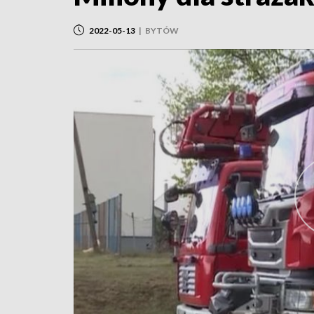
2022-05-13
|
BYTÓW