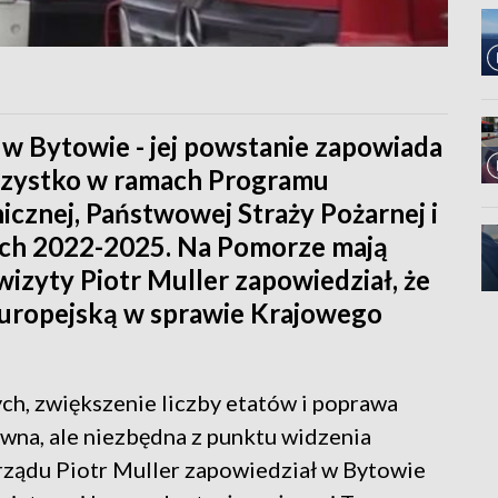
w Bytowie - jej powstanie zapowiada
Wszystko w ramach Programu
nicznej, Państwowej Straży Pożarnej i
ach 2022-2025. Na Pomorze mają
 wizyty Piotr Muller zapowiedział, że
 Europejską w sprawie Krajowego
h, zwiększenie liczby etatów i poprawa
owna, ale niezbędna z punktu widzenia
rządu Piotr Muller zapowiedział w Bytowie