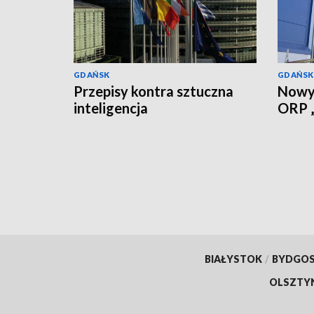
GDAŃSK
GDAŃSK
Przepisy kontra sztuczna
Nowy 
inteligencja
ORP „
BIAŁYSTOK
/
BYDGO
OLSZTY