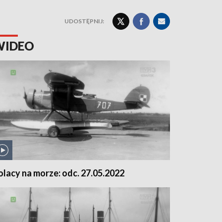
UDOSTĘPNIJ:
WIDEO
olacy na morze: odc. 27.05.2022