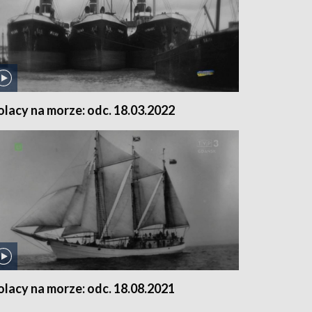
olacy na morze: odc. 18.03.2022
olacy na morze: odc. 18.08.2021