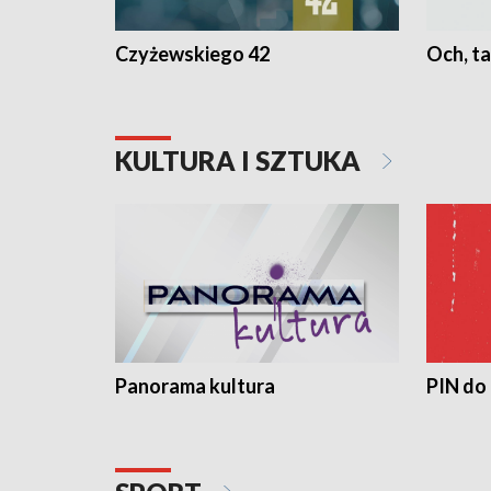
Czyżewskiego 42
Och, ta
KULTURA I SZTUKA
Panorama kultura
PIN do