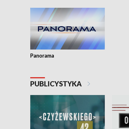
kardiolog
Pomorzu 
Panorama
PUBLICYSTYKA