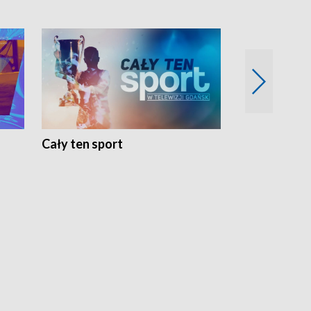
Cały ten sport
Energia kobi