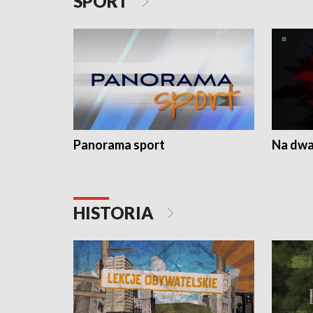
SPORT
Panorama sport
Na dwa
HISTORIA