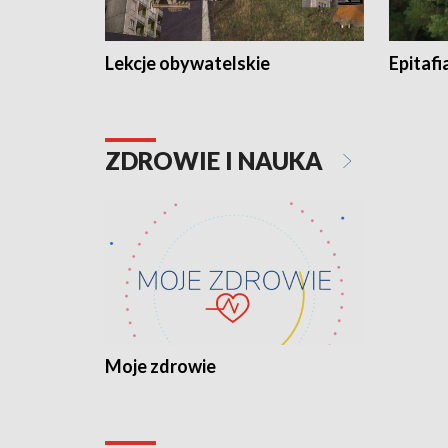
Lekcje obywatelskie
Epitafi
ZDROWIE I NAUKA
Moje zdrowie