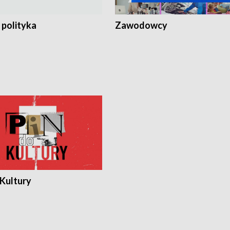
 polityka
Zawodowcy
 Kultury