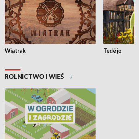
Wiatrak
Tedë jo
ROLNICTWO I WIEŚ