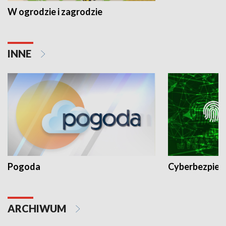
W ogrodzie i zagrodzie
INNE
Pogoda
Cyberbezpiec
ARCHIWUM