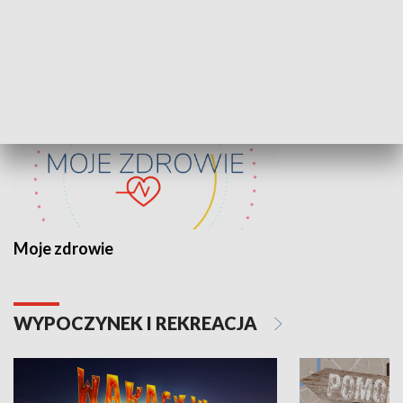
ZDROWIE I NAUKA
Moje zdrowie
WYPOCZYNEK I REKREACJA