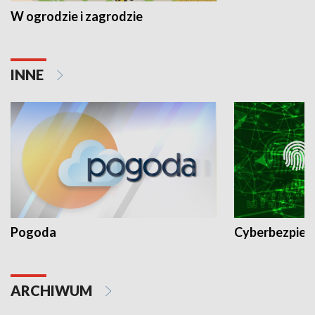
W ogrodzie i zagrodzie
INNE
Pogoda
Cyberbezpiec
ARCHIWUM