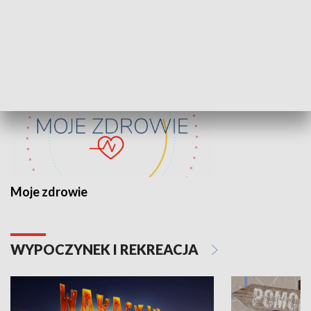
ZDROWIE I NAUKA
Moje zdrowie
WYPOCZYNEK I REKREACJA