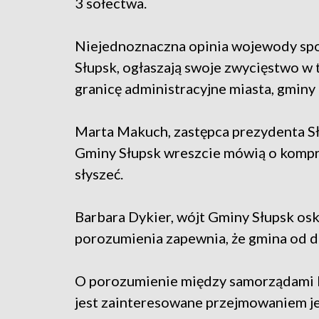
3 sołectwa.
Niejednoznaczna opinia wojewody spo
Słupsk, ogłaszają swoje zwycięstwo w 
granicę administracyjne miasta, gminy 
Marta Makuch, zastępca prezydenta Sł
Gminy Słupsk wreszcie mówią o kompro
słyszeć.
Barbara Dykier, wójt Gminy Słupsk osk
porozumienia zapewnia, że gmina od 
O porozumienie między samorządami b
jest zainteresowane przejmowaniem je