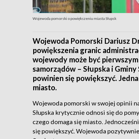
Wojewoda pomorski o powiększeniu miasta Słupsk
Wojewoda Pomorski Dariusz Dre
powiększenia granic administr
wojewody może być pierwszym 
samorządów – Słupska i Gminy 
powinien się powiększyć. Jednak 
miasto.
Wojewoda pomorski w swojej opinii na
Słupska krytycznie odnosi się do pomy
czego domaga się miasto. Jednocześnie
się powiększyć. Wojewoda pozytywnie 