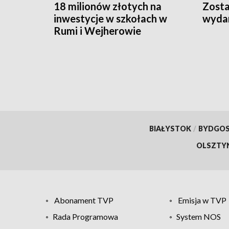
18 milionów złotych na
Zosta
inwestycje w szkołach w
wydan
Rumi i Wejherowie
BIAŁYSTOK
/
BYDGO
OLSZTY
Abonament TVP
Emisja w TVP
Rada Programowa
System NOS