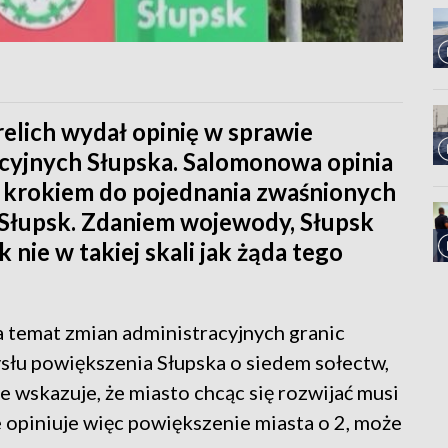
lich wydał opinię w sprawie
acyjnych Słupska. Salomonowa opinia
krokiem do pojednania zwaśnionych
Słupsk. Zdaniem wojewody, Słupsk
nie w takiej skali jak żąda tego
 temat zmian administracyjnych granic
słu powiększenia Słupska o siedem sołectw,
 wskazuje, że miasto chcąc się rozwijać musi
opiniuje więc powiększenie miasta o 2, może