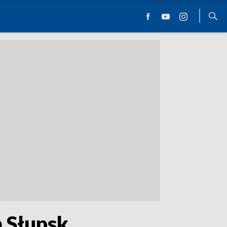
 Słupsk