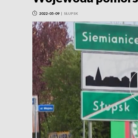
2022-05-09
|
SŁUPSK