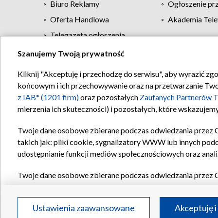
Biuro Reklamy
Ogłoszenie pr
Oferta Handlowa
Akademia Tele
Telegazeta ogłoszenia
Szanujemy Twoją prywatność
Regulamin TVP
Kliknij "Akceptuję i przechodzę do serwisu", aby wyrazić zg
końcowym i ich przechowywanie oraz na przetwarzanie Twoich
z IAB* (1201 firm)
oraz pozostałych
Zaufanych Partnerów T
mierzenia ich skuteczności) i pozostałych, które wskazujemy
Twoje dane osobowe zbierane podczas odwiedzania przez 
takich jak: pliki cookie, sygnalizatory WWW lub innych pod
udostępnianie funkcji mediów społecznościowych oraz anali
Twoje dane osobowe zbierane podczas odwiedzania przez 
plików cookie, informacje o Twoich wyszukiwaniach w serwi
Partnerów TVP
dla realizacji następujących celów i funkc
Ustawienia zaawansowane
Akceptuję i
reklam, tworzenia profilu spersonalizowanych reklam, tworz