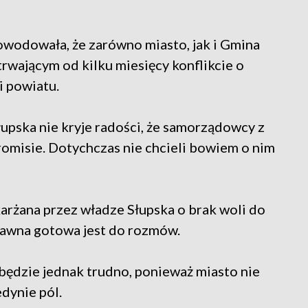
wodowała, że zarówno miasto, jak i Gmina
trwającym od kilku miesięcy konflikcie o
i powiatu.
upska nie kryje radości, że samorządowcy z
misie. Dotychczas nie chcieli bowiem o nim
arżana przez władze Słupska o brak woli do
dawna gotowa jest do rozmów.
ędzie jednak trudno, ponieważ miasto nie
dynie pól.