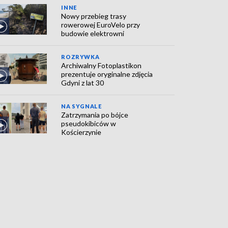
INNE
Nowy przebieg trasy
rowerowej EuroVelo przy
budowie elektrowni
ROZRYWKA
Archiwalny Fotoplastikon
prezentuje oryginalne zdjęcia
Gdyni z lat 30
NA SYGNALE
Zatrzymania po bójce
pseudokibiców w
Kościerzynie