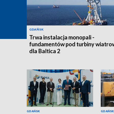
GDAŃSK
Trwa instalacja monopali -
fundamentów pod turbiny wiatro
dla Baltica 2
GDAŃSK
GDAŃSK