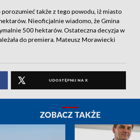
porozumieć także z tego powodu, iż miasto
 hektarów. Nieoficjalnie wiadomo, że Gmina
ymalnie 500 hektarów. Ostateczna decyzja w
ależała do premiera. Mateusz Morawiecki
UDOSTĘPNIJ NA X
ZOBACZ TAKŻE