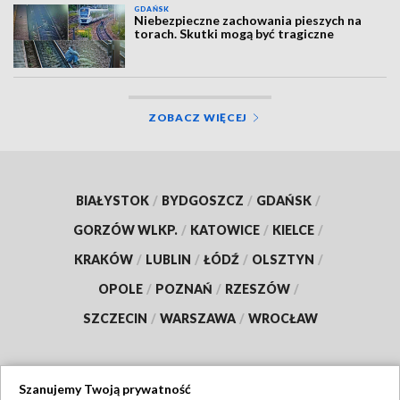
GDAŃSK
Niebezpieczne zachowania pieszych na
torach. Skutki mogą być tragiczne
ZOBACZ WIĘCEJ
BIAŁYSTOK
/
BYDGOSZCZ
/
GDAŃSK
/
GORZÓW WLKP.
/
KATOWICE
/
KIELCE
/
KRAKÓW
/
LUBLIN
/
ŁÓDŹ
/
OLSZTYN
/
OPOLE
/
POZNAŃ
/
RZESZÓW
/
SZCZECIN
/
WARSZAWA
/
WROCŁAW
Szanujemy Twoją prywatność