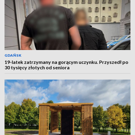
GDAŃSK
19-latek zatrzymany na gorącym uczynku. Przyszedł po
30 tysięcy złotych od seniora