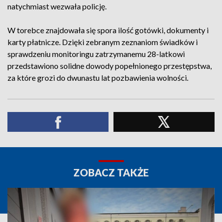
natychmiast wezwała policję.
W torebce znajdowała się spora ilość gotówki, dokumenty i
karty płatnicze. Dzięki zebranym zeznaniom świadków i
sprawdzeniu monitoringu zatrzymanemu 28-latkowi
przedstawiono solidne dowody popełnionego przestępstwa,
za które grozi do dwunastu lat pozbawienia wolności.
ZOBACZ TAKŻE