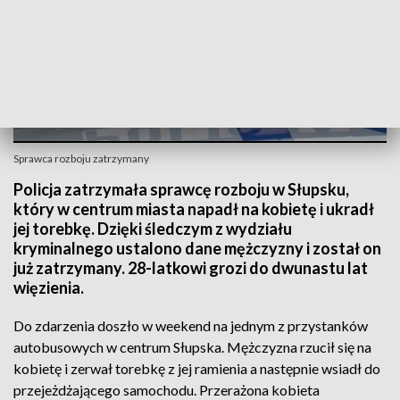
Sprawca rozboju zatrzymany
Policja zatrzymała sprawcę rozboju w Słupsku,
który w centrum miasta napadł na kobietę i ukradł
jej torebkę. Dzięki śledczym z wydziału
kryminalnego ustalono dane mężczyzny i został on
już zatrzymany. 28-latkowi grozi do dwunastu lat
więzienia.
Do zdarzenia doszło w weekend na jednym z przystanków
autobusowych w centrum Słupska. Mężczyzna rzucił się na
kobietę i zerwał torebkę z jej ramienia a następnie wsiadł do
przejeżdżającego samochodu. Przerażona kobieta