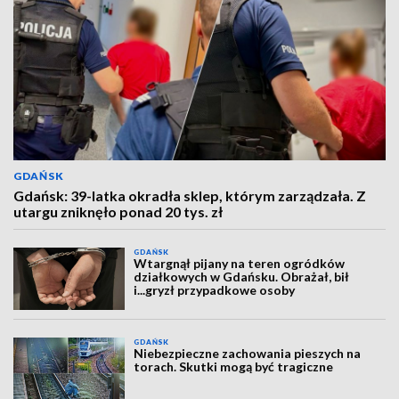
GDAŃSK
Gdańsk: 39-latka okradła sklep, którym zarządzała. Z
utargu zniknęło ponad 20 tys. zł
GDAŃSK
Wtargnął pijany na teren ogródków
działkowych w Gdańsku. Obrażał, bił
i...gryzł przypadkowe osoby
GDAŃSK
Niebezpieczne zachowania pieszych na
torach. Skutki mogą być tragiczne