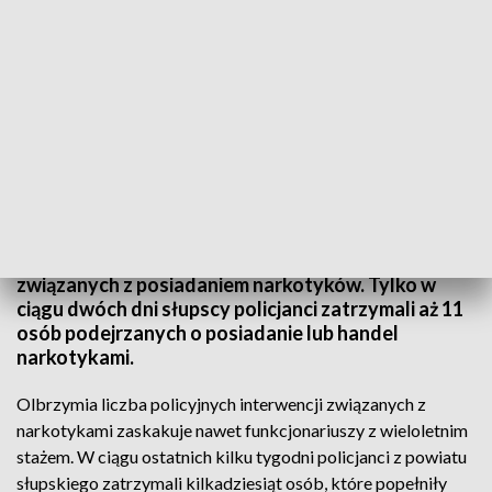
Wzrost ujawnionych przestępstw narkotykowych
Rekordowo dużo policyjnych interwencji
związanych z posiadaniem narkotyków. Tylko w
ciągu dwóch dni słupscy policjanci zatrzymali aż 11
osób podejrzanych o posiadanie lub handel
narkotykami.
Olbrzymia liczba policyjnych interwencji związanych z
narkotykami zaskakuje nawet funkcjonariuszy z wieloletnim
stażem. W ciągu ostatnich kilku tygodni policjanci z powiatu
słupskiego zatrzymali kilkadziesiąt osób, które popełniły