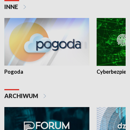
INNE
Pogoda
Cyberbezpiec
ARCHIWUM