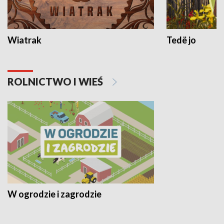
Wiatrak
Tedë jo
ROLNICTWO I WIEŚ
W ogrodzie i zagrodzie