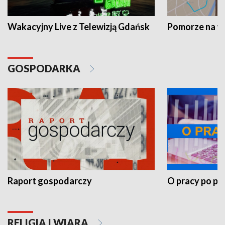
Wakacyjny Live z Telewizją Gdańsk
Pomorze na 
GOSPODARKA
Raport gospodarczy
O pracy po pr
RELIGIA I WIARA