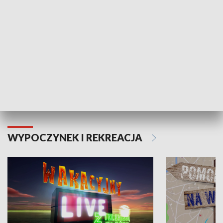
Moje zdrowie
WYPOCZYNEK I REKREACJA