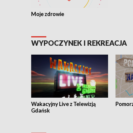
Moje zdrowie
WYPOCZYNEK I REKREACJA
Wakacyjny Live z Telewizją
Pomorz
Gdańsk