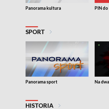
Panorama kultura
PIN do
SPORT
Panorama sport
Na dwa
HISTORIA