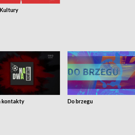
 Kultury
 kontakty
Do brzegu