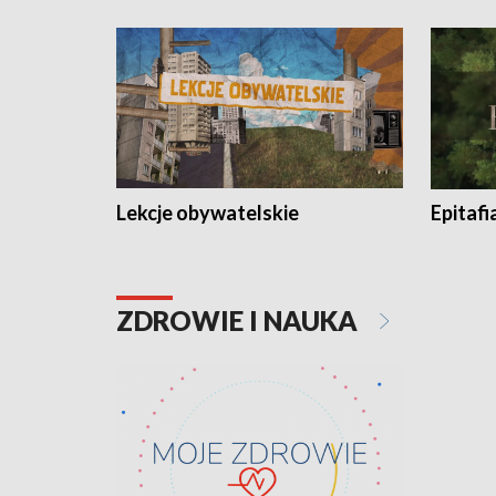
Lekcje obywatelskie
Epitafi
ZDROWIE I NAUKA