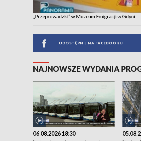
„Przeprowadzki” w Muzeum Emigracji w Gdyni
UDOSTĘPNIJ NA FACEBOOKU
NAJNOWSZE WYDANIA PR
06.08.2026 18:30
05.08.2