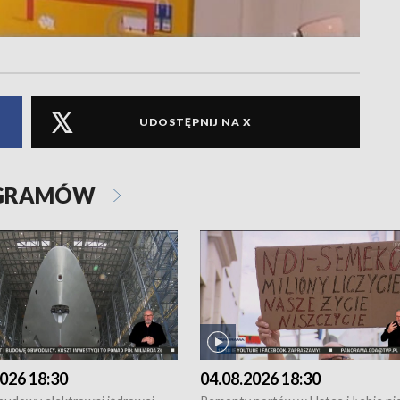
UDOSTĘPNIJ NA X
OGRAMÓW
026 18:30
04.08.2026 18:30