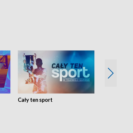
Cały ten sport
Energia kobi