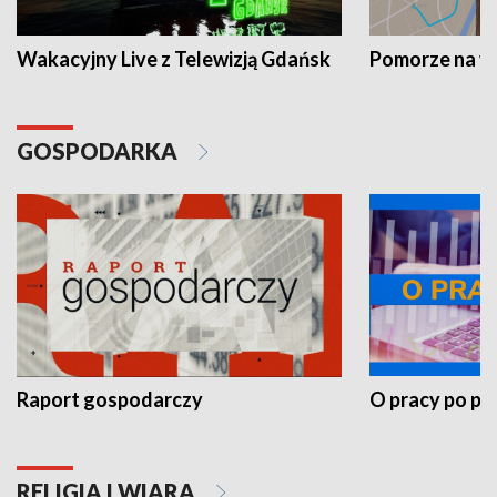
Wakacyjny Live z Telewizją Gdańsk
Pomorze na 
GOSPODARKA
Raport gospodarczy
O pracy po pr
RELIGIA I WIARA