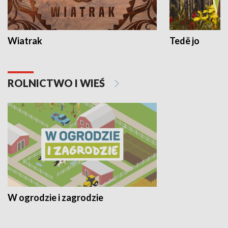
Wiatrak
Tedë jo
ROLNICTWO I WIEŚ
W ogrodzie i zagrodzie