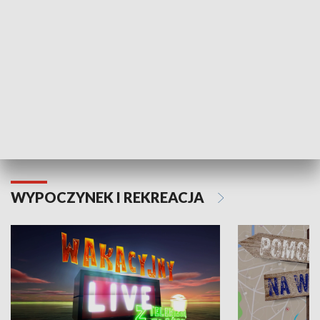
Moje zdrowie
WYPOCZYNEK I REKREACJA