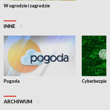
W ogrodzie i zagrodzie
INNE
Pogoda
Cyberbezpiec
ARCHIWUM