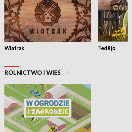
Wiatrak
Tedë jo
ROLNICTWO I WIEŚ