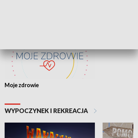
ZDROWIE I NAUKA
Moje zdrowie
WYPOCZYNEK I REKREACJA