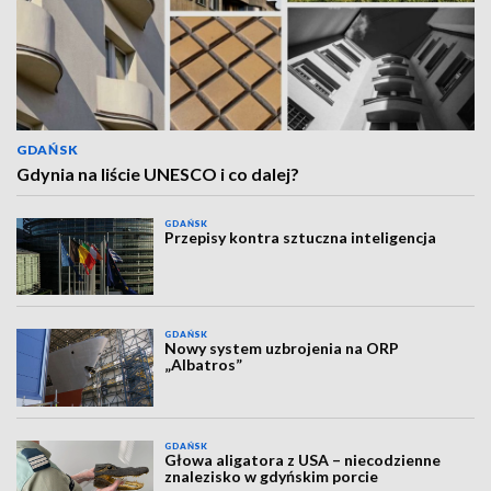
GDAŃSK
Gdynia na liście UNESCO i co dalej?
GDAŃSK
Przepisy kontra sztuczna inteligencja
GDAŃSK
Nowy system uzbrojenia na ORP
„Albatros”
GDAŃSK
Głowa aligatora z USA – niecodzienne
znalezisko w gdyńskim porcie