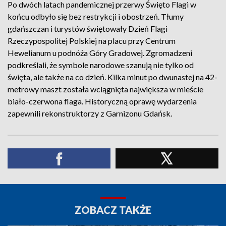
Po dwóch latach pandemicznej przerwy Święto Flagi w
końcu odbyło się bez restrykcji i obostrzeń. Tłumy
gdańszczan i turystów świętowały Dzień Flagi
Rzeczypospolitej Polskiej na placu przy Centrum
Hewelianum u podnóża Góry Gradowej. Zgromadzeni
podkreślali, że symbole narodowe szanują nie tylko od
święta, ale także na co dzień. Kilka minut po dwunastej na 42-
metrowy maszt została wciągnięta największa w mieście
biało-czerwona flaga. Historyczną oprawę wydarzenia
zapewnili rekonstruktorzy z Garnizonu Gdańsk.
ZOBACZ TAKŻE