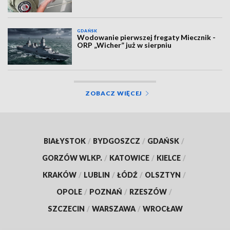
GDAŃSK
Wodowanie pierwszej fregaty Miecznik -
ORP „Wicher” już w sierpniu
ZOBACZ WIĘCEJ
BIAŁYSTOK
/
BYDGOSZCZ
/
GDAŃSK
/
GORZÓW WLKP.
/
KATOWICE
/
KIELCE
/
KRAKÓW
/
LUBLIN
/
ŁÓDŹ
/
OLSZTYN
/
OPOLE
/
POZNAŃ
/
RZESZÓW
/
SZCZECIN
/
WARSZAWA
/
WROCŁAW