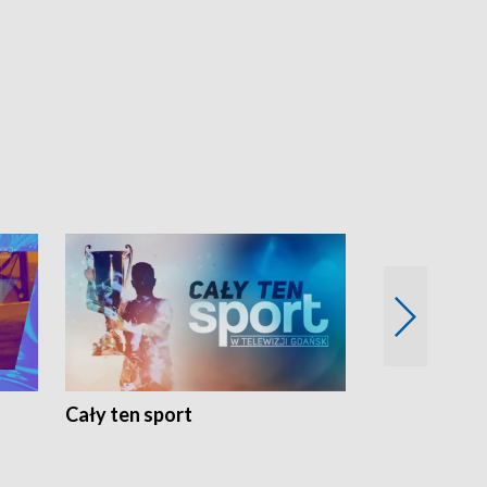
Cały ten sport
Energia kobi