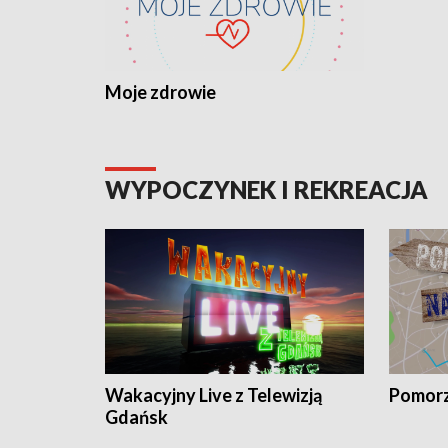
Moje zdrowie
WYPOCZYNEK I REKREACJA
Wakacyjny Live z Telewizją
Pomorz
Gdańsk