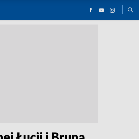
j Łucji i Bruna