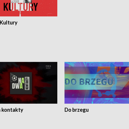
 Kultury
 kontakty
Do brzegu