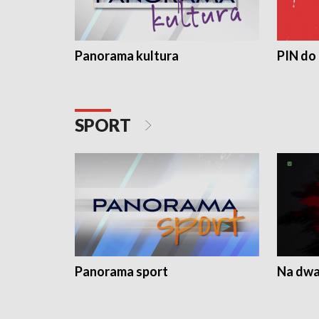
Panorama kultura
PIN do
SPORT
Panorama sport
Na dwa