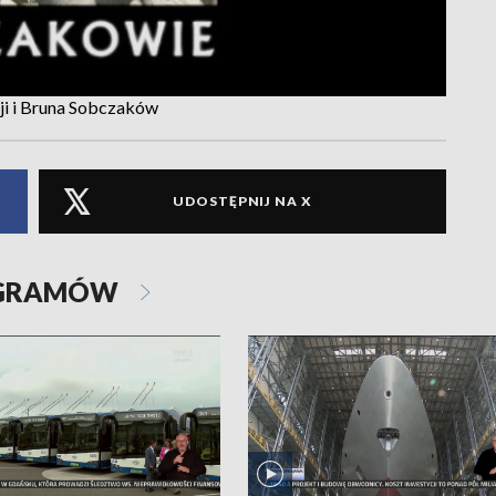
ji i Bruna Sobczaków
UDOSTĘPNIJ NA X
OGRAMÓW