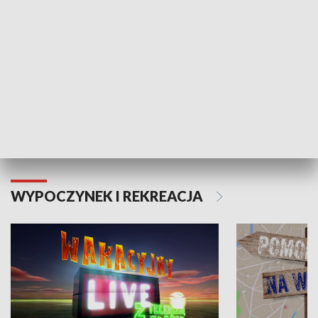
Moje zdrowie
WYPOCZYNEK I REKREACJA