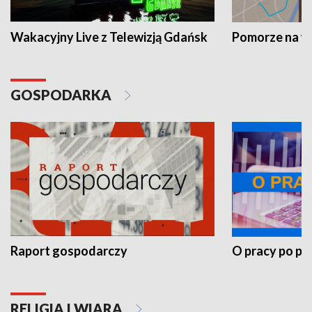
Wakacyjny Live z Telewizją Gdańsk
Pomorze na 
GOSPODARKA
Raport gospodarczy
O pracy po pr
RELIGIA I WIARA