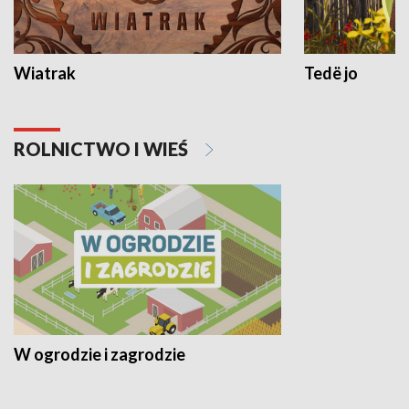
Wiatrak
Tedë jo
ROLNICTWO I WIEŚ
W ogrodzie i zagrodzie