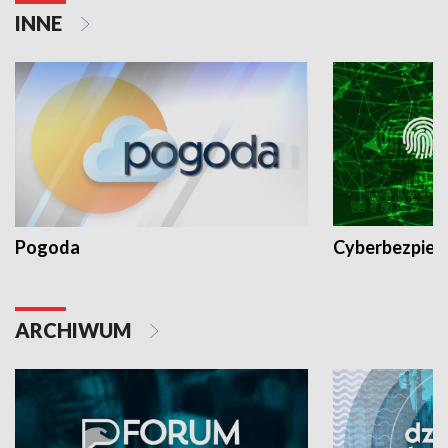
INNE
Pogoda
Cyberbezpiec
ARCHIWUM