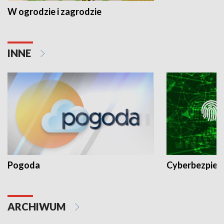
W ogrodzie i zagrodzie
INNE
Pogoda
Cyberbezpiec
ARCHIWUM