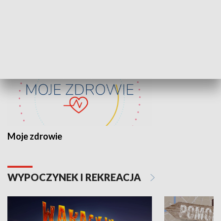
ZDROWIE I NAUKA
Moje zdrowie
WYPOCZYNEK I REKREACJA