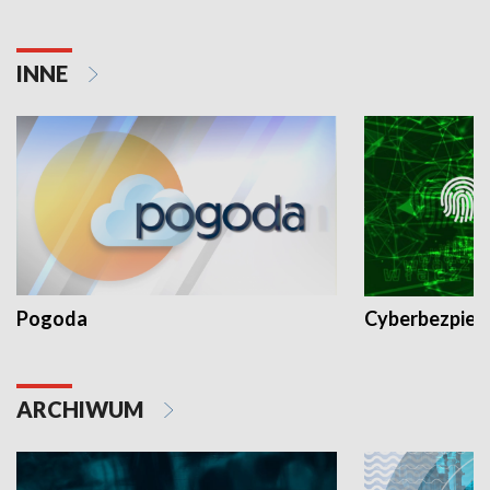
INNE
Pogoda
Cyberbezpiec
ARCHIWUM