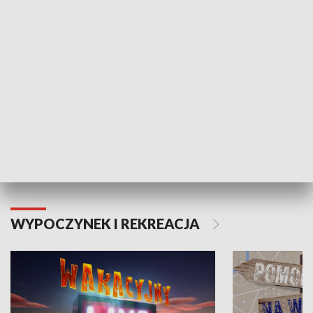
ZDROWIE I NAUKA
Moje zdrowie
WYPOCZYNEK I REKREACJA