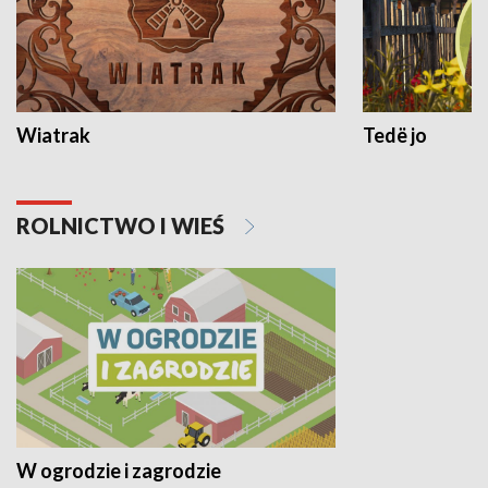
Wiatrak
Tedë jo
ROLNICTWO I WIEŚ
W ogrodzie i zagrodzie