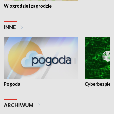
W ogrodzie i zagrodzie
INNE
Pogoda
Cyberbezpiec
ARCHIWUM