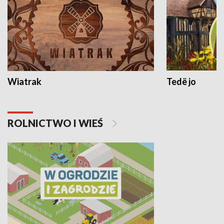
Wiatrak
Tedë jo
ROLNICTWO I WIEŚ