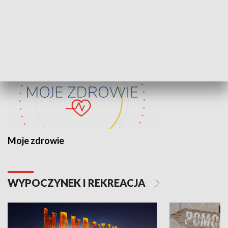
ZDROWIE I NAUKA
Moje zdrowie
WYPOCZYNEK I REKREACJA