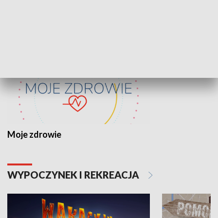
ZDROWIE I NAUKA
Moje zdrowie
WYPOCZYNEK I REKREACJA