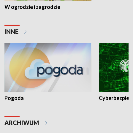
W ogrodzie i zagrodzie
INNE
Pogoda
Cyberbezpiec
ARCHIWUM