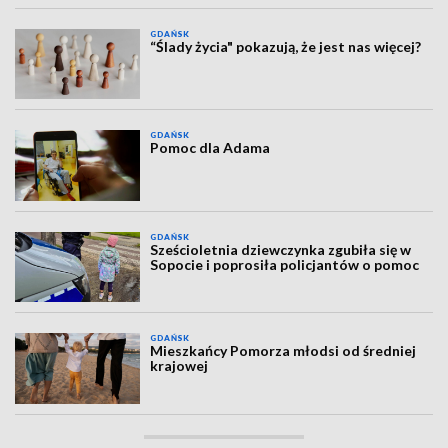
GDAŃSK
“Ślady życia" pokazują, że jest nas więcej?
GDAŃSK
Pomoc dla Adama
GDAŃSK
Sześcioletnia dziewczynka zgubiła się w
Sopocie i poprosiła policjantów o pomoc
GDAŃSK
Mieszkańcy Pomorza młodsi od średniej
krajowej