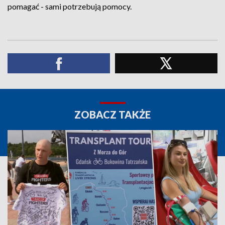
pomagać - sami potrzebują pomocy.
ZOBACZ TAKŻE