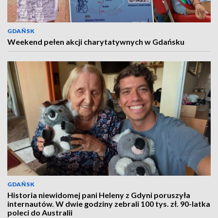
GDAŃSK
Weekend pełen akcji charytatywnych w Gdańsku
GDAŃSK
Historia niewidomej pani Heleny z Gdyni poruszyła
internautów. W dwie godziny zebrali 100 tys. zł. 90-latka
poleci do Australii