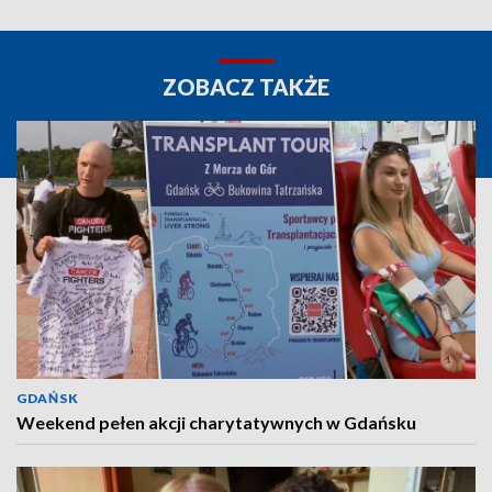
ZOBACZ TAKŻE
GDAŃSK
Weekend pełen akcji charytatywnych w Gdańsku