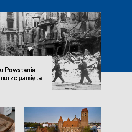
hu Powstania
morze pamięta