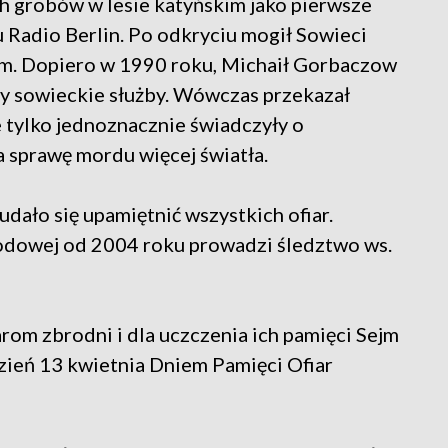
h grobów w lesie katyńskim jako pierwsze
Radio Berlin. Po odkryciu mogił Sowieci
m. Dopiero w 1990 roku, Michaił Gorbaczow
ały sowieckie służby. Wówczas przekazał
tylko jednoznacznie świadczyły o
 sprawę mordu więcej światła.
dało się upamiętnić wszystkich ofiar.
rodowej od 2004 roku prowadzi śledztwo ws.
rom zbrodni i dla uczczenia ich pamięci Sejm
zień 13 kwietnia Dniem Pamięci Ofiar