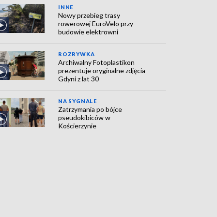
INNE
Nowy przebieg trasy
rowerowej EuroVelo przy
budowie elektrowni
ROZRYWKA
Archiwalny Fotoplastikon
prezentuje oryginalne zdjęcia
Gdyni z lat 30
NA SYGNALE
Zatrzymania po bójce
pseudokibiców w
Kościerzynie