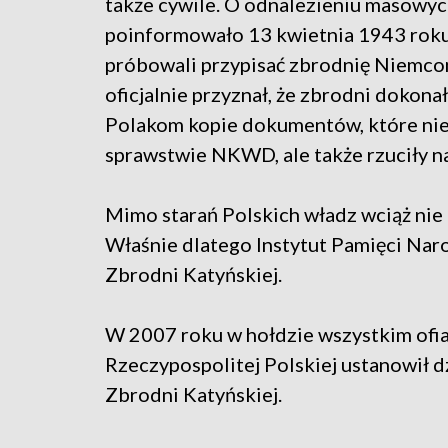
także cywile. O odnalezieniu masowyc
poinformowało 13 kwietnia 1943 roku 
próbowali przypisać zbrodnię Niemco
oficjalnie przyznał, że zbrodni dokon
Polakom kopie dokumentów, które nie 
sprawstwie NKWD, ale także rzuciły na
Mimo starań Polskich władz wciąż nie u
Właśnie dlatego Instytut Pamięci Na
Zbrodni Katyńskiej.
W 2007 roku w hołdzie wszystkim ofia
Rzeczypospolitej Polskiej ustanowił d
Zbrodni Katyńskiej.