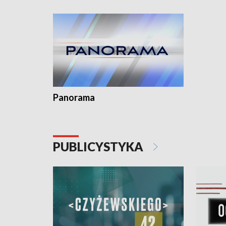
kardiolog
Pomorzu 
Panorama
PUBLICYSTYKA