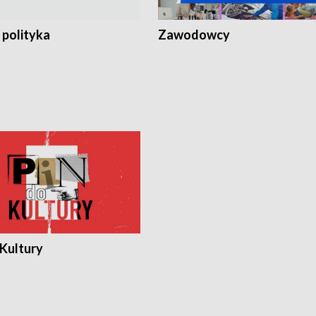
 polityka
Zawodowcy
 Kultury