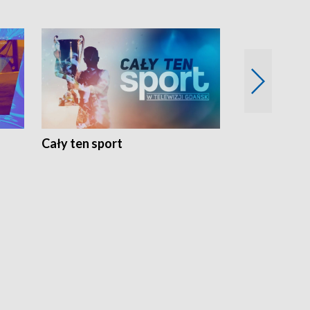
Cały ten sport
Energia kobi