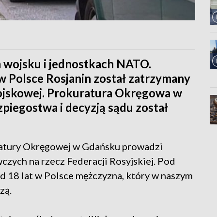
m wojsku i jednostkach NATO.
w Polsce Rosjanin został zatrzymany
ojskowej. Prokuratura Okręgowa w
piegostwa i decyzją sądu został
atury Okręgowej w Gdańsku prowadzi
zych na rzecz Federacji Rosyjskiej. Pod
 od 18 lat w Polsce mężczyzna, który w naszym
zą.