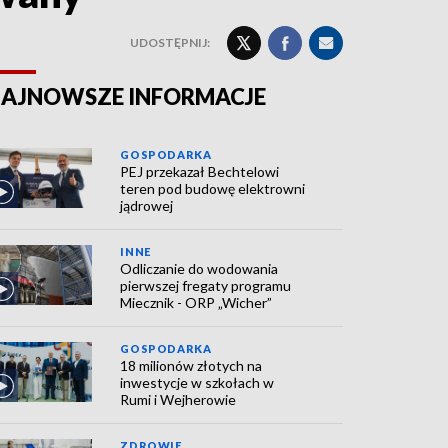
UDOSTĘPNIJ:
AJNOWSZE INFORMACJE
GOSPODARKA
PEJ przekazał Bechtelowi
teren pod budowę elektrowni
jądrowej
INNE
Odliczanie do wodowania
pierwszej fregaty programu
Miecznik - ORP „Wicher”
GOSPODARKA
18 milionów złotych na
inwestycje w szkołach w
Rumi i Wejherowie
ZDROWIE