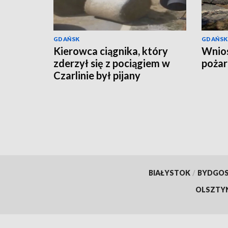
GDAŃSK
GDAŃSK
Kierowca ciągnika, który
Wnios
zderzył się z pociągiem w
pożar
Czarlinie był pijany
BIAŁYSTOK
/
BYDGO
OLSZTY