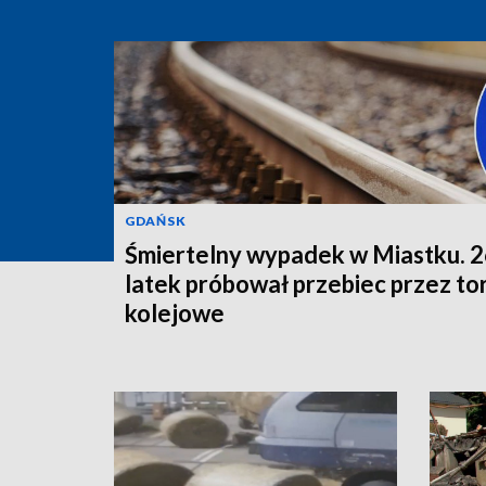
GDAŃSK
Śmiertelny wypadek w Miastku. 2
latek próbował przebiec przez to
kolejowe