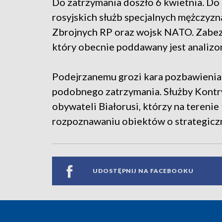
Do zatrzymania doszło 6 kwietnia. Do te
rosyjskich służb specjalnych mężczyzn
Zbrojnych RP oraz wojsk NATO. Zabe
który obecnie poddawany jest analizo
Podejrzanemu grozi kara pozbawienia 
podobnego zatrzymania. Służby Kont
obywateli Białorusi, którzy na terenie
rozpoznawaniu obiektów o strategiczn
UDOSTĘPNIJ NA FACEBOOKU