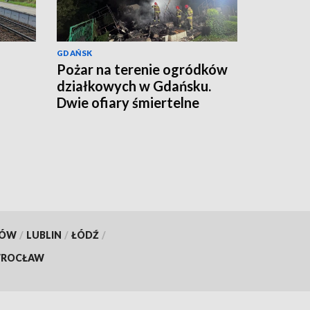
GDAŃSK
Pożar na terenie ogródków
działkowych w Gdańsku.
Dwie ofiary śmiertelne
KÓW
/
LUBLIN
/
ŁÓDŹ
/
ROCŁAW