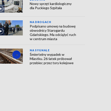
Nowy sprzęt kardiologiczny
dla Puckiego Szpitala
NA DROGACH
Podpisano umowę na budowę
obwodnicy Starogardu
Gdańskiego. Ma odciążyć ruch
w centrum miasta
NA SYGNALE
Śmiertelny wypadek w
Miastku. 26-latek próbował
przebiec przez tory kolejowe