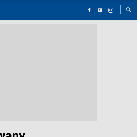
owany