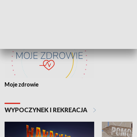
ZDROWIE I NAUKA
Moje zdrowie
WYPOCZYNEK I REKREACJA