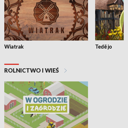
Wiatrak
Tedë jo
ROLNICTWO I WIEŚ