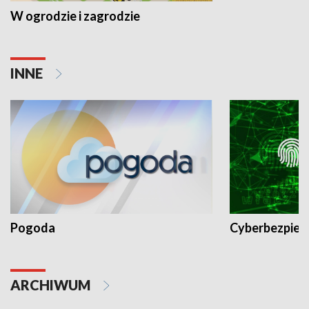
W ogrodzie i zagrodzie
INNE
Pogoda
Cyberbezpiec
ARCHIWUM