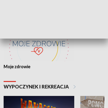
ZDROWIE I NAUKA
Moje zdrowie
WYPOCZYNEK I REKREACJA