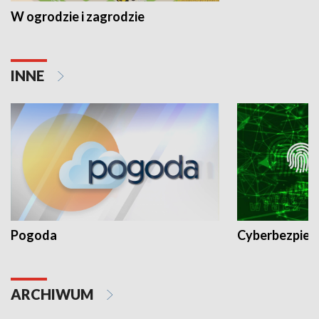
W ogrodzie i zagrodzie
INNE
Pogoda
Cyberbezpiec
ARCHIWUM