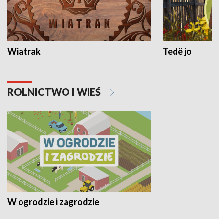
Wiatrak
Tedë jo
ROLNICTWO I WIEŚ
W ogrodzie i zagrodzie