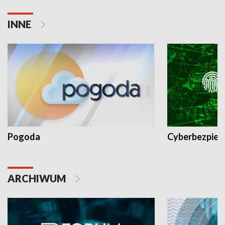
INNE
Pogoda
Cyberbezpiec
ARCHIWUM