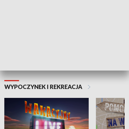
Moje zdrowie
WYPOCZYNEK I REKREACJA