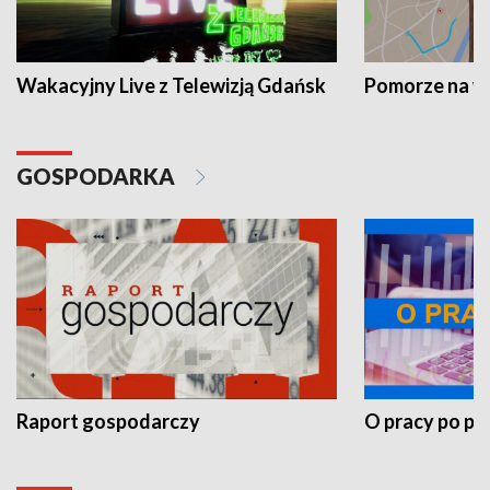
Wakacyjny Live z Telewizją Gdańsk
Pomorze na 
GOSPODARKA
Raport gospodarczy
O pracy po pr