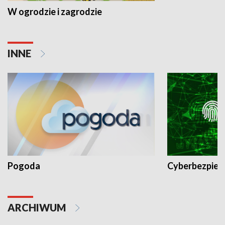
W ogrodzie i zagrodzie
INNE
Pogoda
Cyberbezpiec
ARCHIWUM