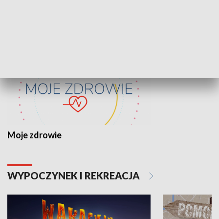
ZDROWIE I NAUKA
Moje zdrowie
WYPOCZYNEK I REKREACJA