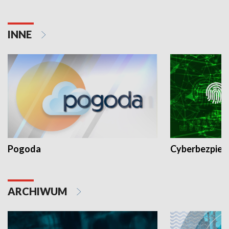
INNE
Pogoda
Cyberbezpiec
ARCHIWUM