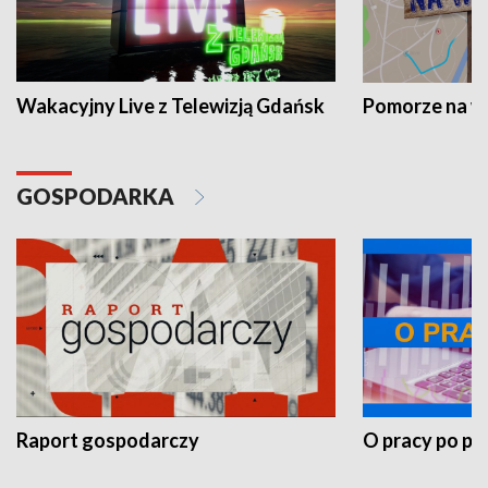
Wakacyjny Live z Telewizją Gdańsk
Pomorze na 
GOSPODARKA
Raport gospodarczy
O pracy po pr