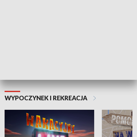
ZDROWIE I NAUKA
Moje zdrowie
WYPOCZYNEK I REKREACJA