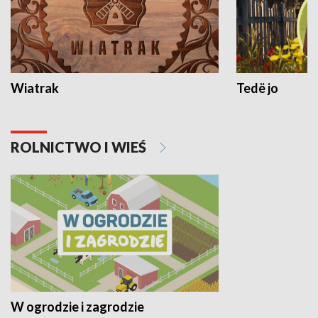
Wiatrak
Tedë jo
ROLNICTWO I WIEŚ
W ogrodzie i zagrodzie