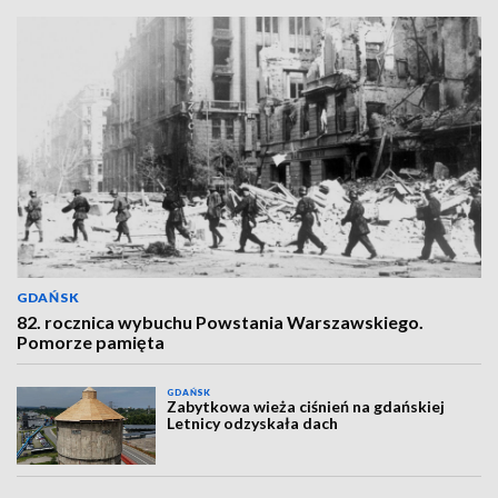
GDAŃSK
82. rocznica wybuchu Powstania Warszawskiego.
Pomorze pamięta
GDAŃSK
Zabytkowa wieża ciśnień na gdańskiej
Letnicy odzyskała dach