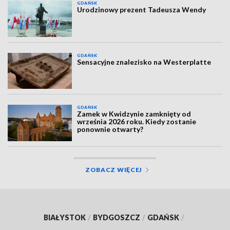
GDAŃSK
Urodzinowy prezent Tadeusza Wendy
GDAŃSK
Sensacyjne znalezisko na Westerplatte
GDAŃSK
Zamek w Kwidzynie zamknięty od
września 2026 roku. Kiedy zostanie
ponownie otwarty?
ZOBACZ WIĘCEJ
BIAŁYSTOK
/
BYDGOSZCZ
/
GDAŃSK
/