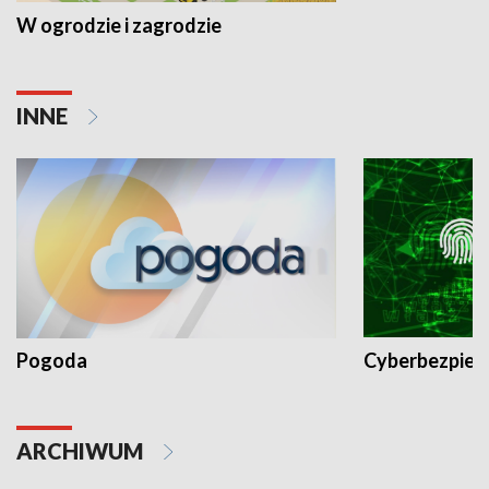
W ogrodzie i zagrodzie
INNE
Pogoda
Cyberbezpiec
ARCHIWUM