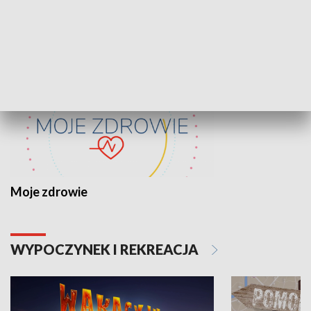
ZDROWIE I NAUKA
Moje zdrowie
WYPOCZYNEK I REKREACJA