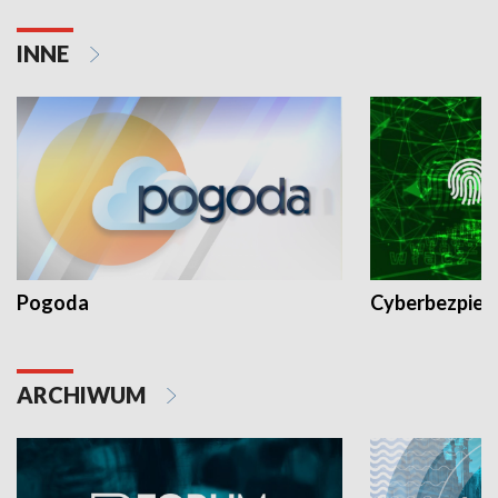
INNE
Pogoda
Cyberbezpiec
ARCHIWUM