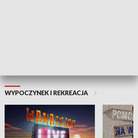
Moje zdrowie
WYPOCZYNEK I REKREACJA