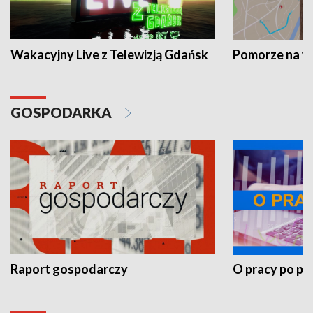
Wakacyjny Live z Telewizją Gdańsk
Pomorze na 
GOSPODARKA
Raport gospodarczy
O pracy po pr