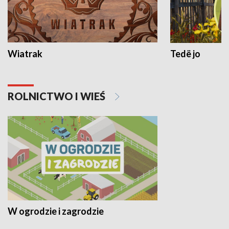
Wiatrak
Tedë jo
ROLNICTWO I WIEŚ
W ogrodzie i zagrodzie