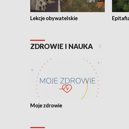
Lekcje obywatelskie
Epitafi
ZDROWIE I NAUKA
Moje zdrowie