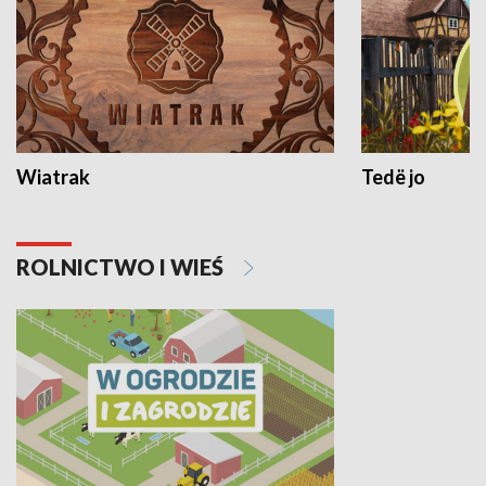
Wiatrak
Tedë jo
ROLNICTWO I WIEŚ