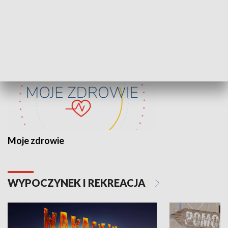
ZDROWIE I NAUKA
Moje zdrowie
WYPOCZYNEK I REKREACJA