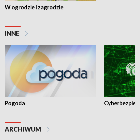
W ogrodzie i zagrodzie
INNE
Pogoda
Cyberbezpiec
ARCHIWUM