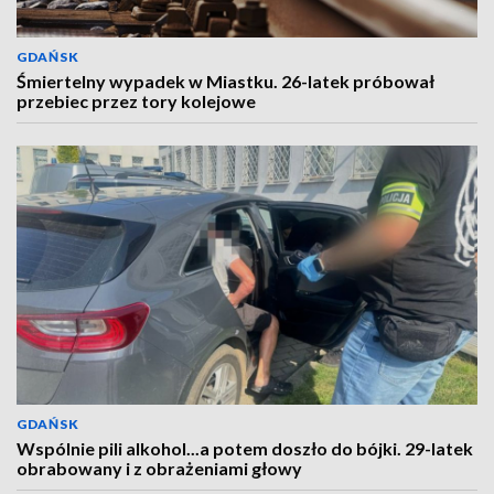
GDAŃSK
Śmiertelny wypadek w Miastku. 26-latek próbował
przebiec przez tory kolejowe
GDAŃSK
Wspólnie pili alkohol...a potem doszło do bójki. 29-latek
obrabowany i z obrażeniami głowy