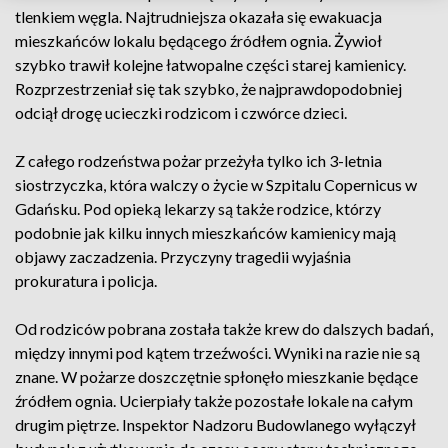
tlenkiem węgla. Najtrudniejsza okazała się ewakuacja
mieszkańców lokalu będącego źródłem ognia. Żywioł
szybko trawił kolejne łatwopalne części starej kamienicy.
Rozprzestrzeniał się tak szybko, że najprawdopodobniej
odciął drogę ucieczki rodzicom i czwórce dzieci.
Z całego rodzeństwa pożar przeżyła tylko ich 3-letnia
siostrzyczka, która walczy o życie w Szpitalu Copernicus w
Gdańsku. Pod opieką lekarzy są także rodzice, którzy
podobnie jak kilku innych mieszkańców kamienicy mają
objawy zaczadzenia. Przyczyny tragedii wyjaśnia
prokuratura i policja.
Od rodziców pobrana została także krew do dalszych badań,
między innymi pod kątem trzeźwości. Wyniki na razie nie są
znane. W pożarze doszczętnie spłonęło mieszkanie będące
źródłem ognia. Ucierpiały także pozostałe lokale na całym
drugim piętrze. Inspektor Nadzoru Budowlanego wyłączył