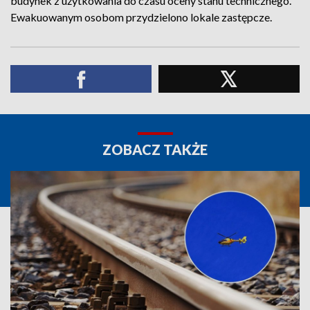
budynek z użytkowania do czasu oceny stanu technicznego.
Ewakuowanym osobom przydzielono lokale zastępcze.
ZOBACZ TAKŻE