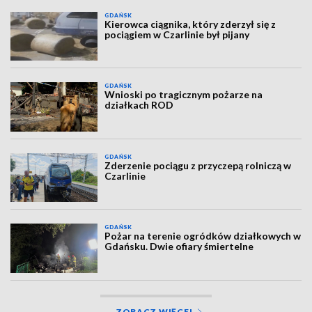
GDAŃSK
Kierowca ciągnika, który zderzył się z
pociągiem w Czarlinie był pijany
GDAŃSK
Wnioski po tragicznym pożarze na
działkach ROD
GDAŃSK
Zderzenie pociągu z przyczepą rolniczą w
Czarlinie
GDAŃSK
Pożar na terenie ogródków działkowych w
Gdańsku. Dwie ofiary śmiertelne
ZOBACZ WIĘCEJ