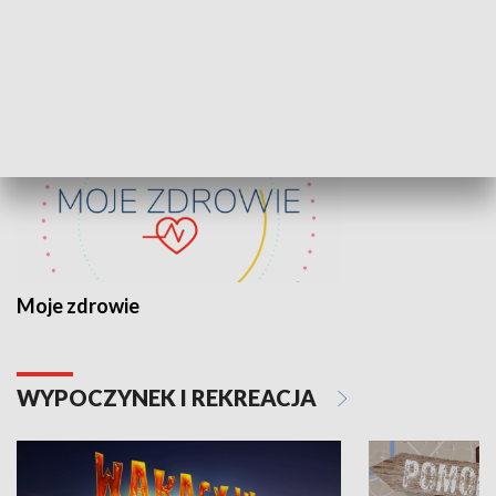
ZDROWIE I NAUKA
Moje zdrowie
WYPOCZYNEK I REKREACJA