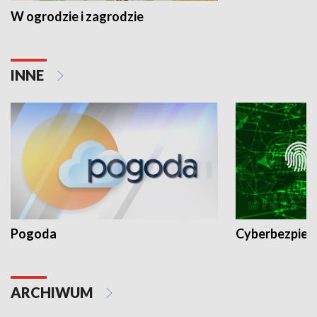
W ogrodzie i zagrodzie
INNE
Pogoda
Cyberbezpiec
ARCHIWUM