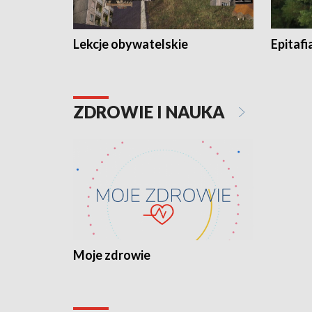
Lekcje obywatelskie
Epitafi
ZDROWIE I NAUKA
Moje zdrowie