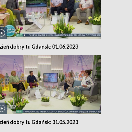
zień dobry tu Gdańsk: 01.06.2023
zień dobry tu Gdańsk: 31.05.2023