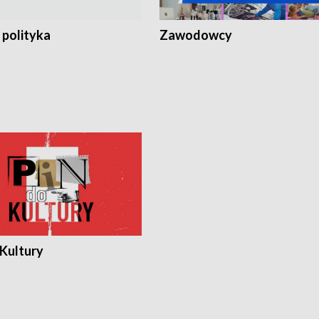
 polityka
Zawodowcy
 Kultury