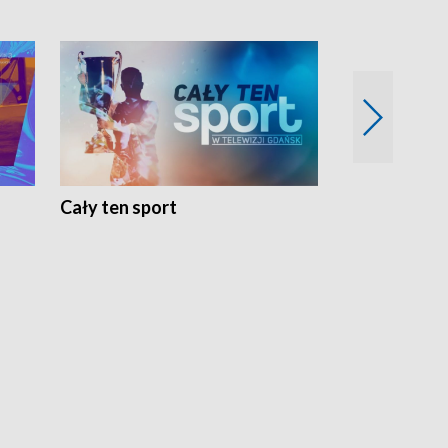
Cały ten sport
Energia kobi