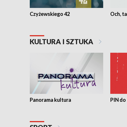
Czyżewskiego 42
Och, ta
KULTURA I SZTUKA
Panorama kultura
PIN do