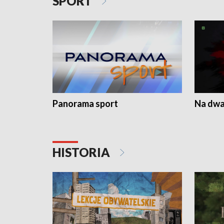
SPORT
Panorama sport
Na dwa
HISTORIA