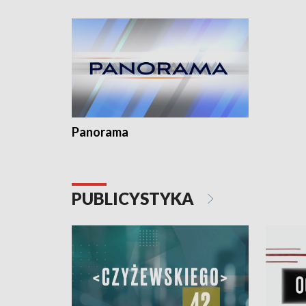
kardiolog
Pomorzu 
Panorama
PUBLICYSTYKA