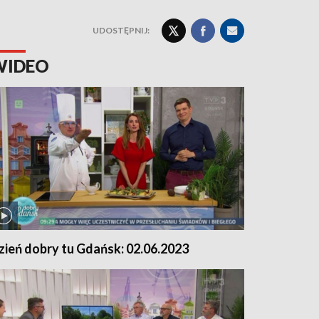
UDOSTĘPNIJ:
WIDEO
zień dobry tu Gdańsk: 02.06.2023