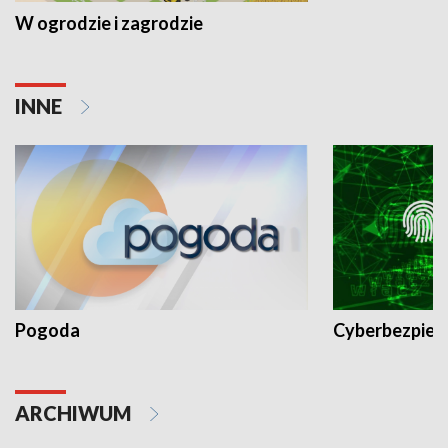
W ogrodzie i zagrodzie
INNE
Pogoda
Cyberbezpiec
ARCHIWUM