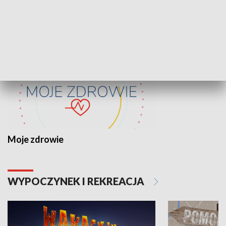
ZDROWIE I NAUKA
Moje zdrowie
WYPOCZYNEK I REKREACJA