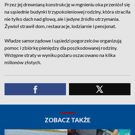
Przez jej drewnianą konstrukcję w mgnieniu oka przeniósł się
na sąsiednie budynki trzypokoleniowej rodziny, która straciła
nie tylko dach nad głową, ale i jedyne źródło utrzymania.
Żywioł strawił dom, restauracje, lodziarnie i pensjonat.
Władze samorządowe i sąsiedzi pogorzelców organizują
pomoc i zbiórkę pieniędzy dla poszkodowanej rodziny.
Wstępne straty w wyniku pożaru oszacowano na kilka
milionów złotych.
ZOBACZ TAKŻE