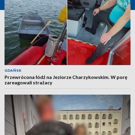
GDAŃSK
Przewrócona łódź na Jeziorze Charzykowskim. W porę
zareagowali strażacy