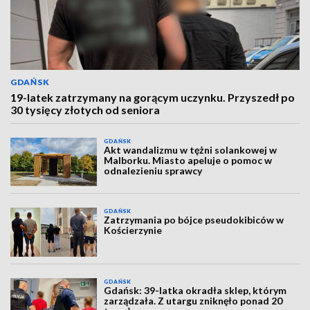
GDAŃSK
19-latek zatrzymany na gorącym uczynku. Przyszedł po
30 tysięcy złotych od seniora
GDAŃSK
Akt wandalizmu w tężni solankowej w
Malborku. Miasto apeluje o pomoc w
odnalezieniu sprawcy
GDAŃSK
Zatrzymania po bójce pseudokibiców w
Kościerzynie
GDAŃSK
Gdańsk: 39-latka okradła sklep, którym
zarządzała. Z utargu zniknęło ponad 20