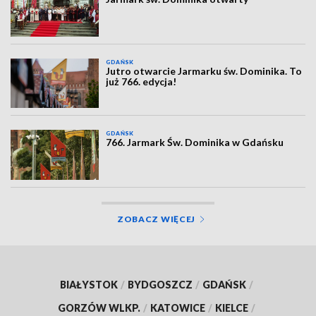
GDAŃSK
Jutro otwarcie Jarmarku św. Dominika. To
już 766. edycja!
GDAŃSK
766. Jarmark Św. Dominika w Gdańsku
ZOBACZ WIĘCEJ
BIAŁYSTOK
/
BYDGOSZCZ
/
GDAŃSK
/
GORZÓW WLKP.
/
KATOWICE
/
KIELCE
/