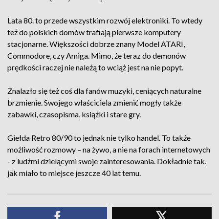
Lata 80. to przede wszystkim rozwój elektroniki. To wtedy
też do polskich domów trafiają pierwsze komputery
stacjonarne. Większości dobrze znany Model ATARI,
Commodore, czy Amiga. Mimo, że teraz do demonów
prędkości raczej nie należą to wciąż jest na nie popyt.
Znalazło się też coś dla fanów muzyki, ceniących naturalne
brzmienie. Swojego właściciela zmienić mogły także
zabawki, czasopisma, książki i stare gry.
Giełda Retro 80/90 to jednak nie tylko handel. To także
możliwość rozmowy – na żywo, a nie na forach internetowych
- z ludźmi dzielącymi swoje zainteresowania. Dokładnie tak,
jak miało to miejsce jeszcze 40 lat temu.