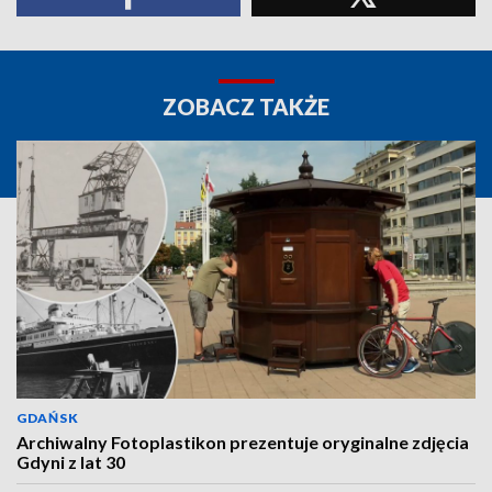
ZOBACZ TAKŻE
GDAŃSK
Archiwalny Fotoplastikon prezentuje oryginalne zdjęcia
Gdyni z lat 30