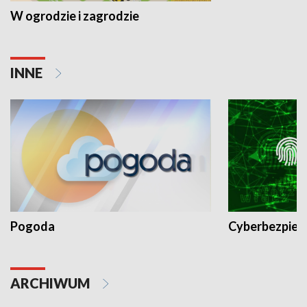
W ogrodzie i zagrodzie
INNE
Pogoda
Cyberbezpiec
ARCHIWUM