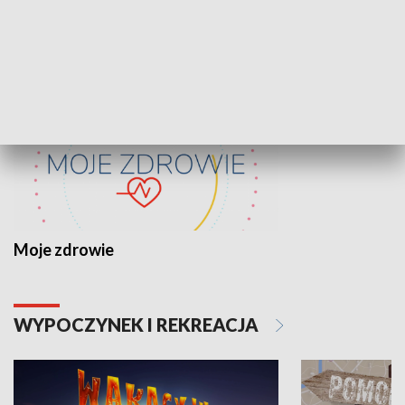
ZDROWIE I NAUKA
Moje zdrowie
WYPOCZYNEK I REKREACJA