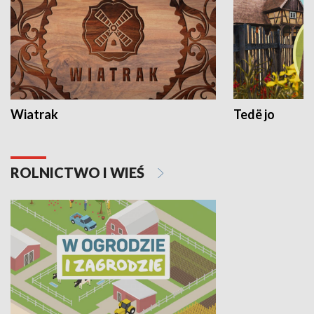
Wiatrak
Tedë jo
ROLNICTWO I WIEŚ