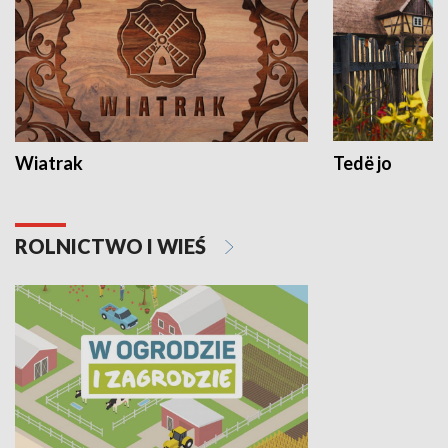
Wiatrak
Tedë jo
ROLNICTWO I WIEŚ