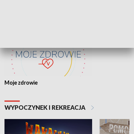
ZDROWIE I NAUKA
Moje zdrowie
WYPOCZYNEK I REKREACJA