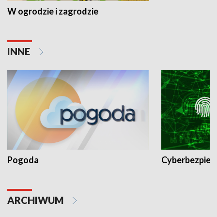
W ogrodzie i zagrodzie
INNE
Pogoda
Cyberbezpiec
ARCHIWUM