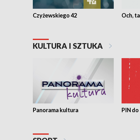
Czyżewskiego 42
Och, ta
KULTURA I SZTUKA
Panorama kultura
PIN do