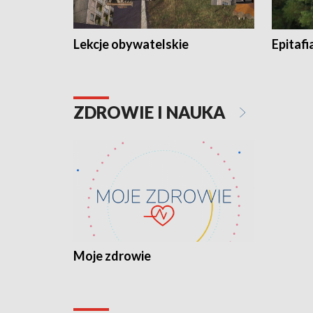
Lekcje obywatelskie
Epitafi
ZDROWIE I NAUKA
Moje zdrowie