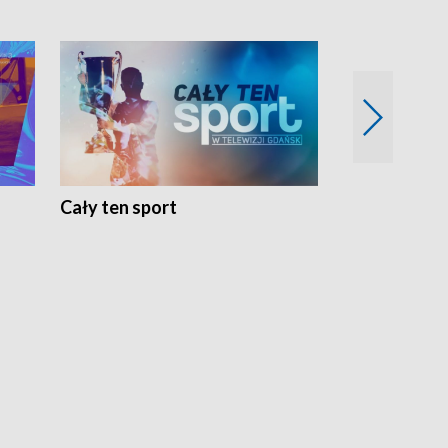
Cały ten sport
Energia kobi