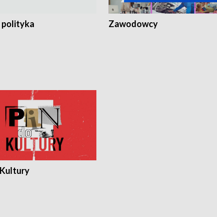
 polityka
Zawodowcy
 Kultury