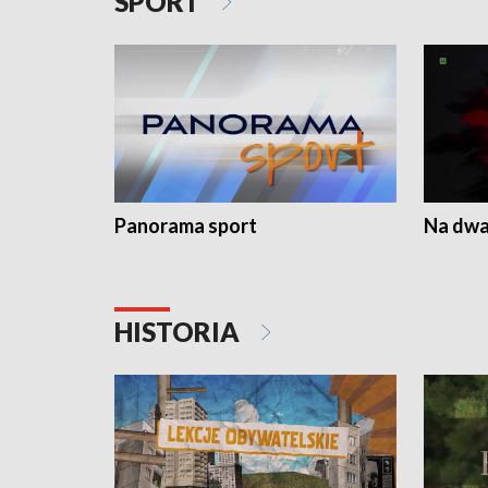
SPORT
Panorama sport
Na dwa
HISTORIA