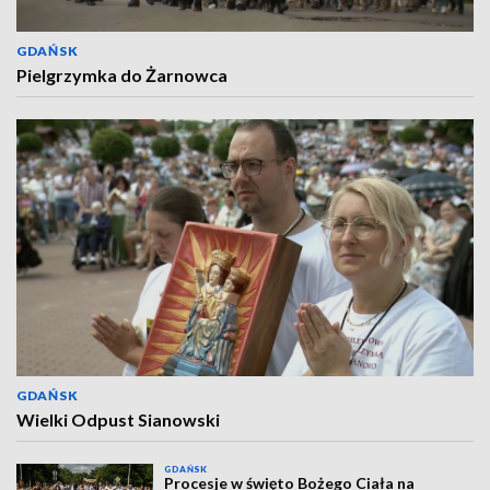
GDAŃSK
Pielgrzymka do Żarnowca
GDAŃSK
Wielki Odpust Sianowski
GDAŃSK
Procesje w święto Bożego Ciała na