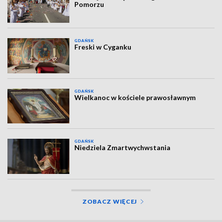
Pomorzu
GDAŃSK
Freski w Cyganku
GDAŃSK
Wielkanoc w kościele prawosławnym
GDAŃSK
Niedziela Zmartwychwstania
ZOBACZ WIĘCEJ