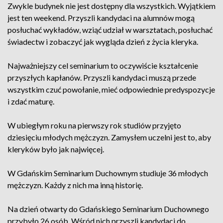
Zwykle budynek nie jest dostępny dla wszystkich. Wyjątkiem
jest ten weekend. Przyszli kandydaci na alumnów mogą
posłuchać wykładów, wziąć udział w warsztatach, posłuchać
świadectw i zobaczyć jak wygląda dzień z życia kleryka.
Najważniejszy cel seminarium to oczywiście kształcenie
przyszłych kapłanów. Przyszli kandydaci muszą przede
wszystkim czuć powołanie, mieć odpowiednie predyspozycje
i zdać maturę.
W ubiegłym roku na pierwszy rok studiów przyjęto
dziesięciu młodych mężczyzn. Zamysłem uczelni jest to, aby
kleryków było jak najwięcej.
W Gdańskim Seminarium Duchownym studiuje 36 młodych
mężczyzn. Każdy z nich ma inną historię.
Na dzień otwarty do Gdańskiego Seminarium Duchownego
przybyło 26 osób. Wśród nich przyszli kandydaci do