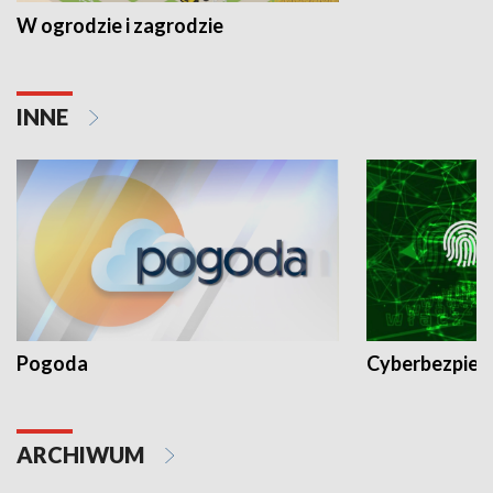
W ogrodzie i zagrodzie
INNE
Pogoda
Cyberbezpiec
ARCHIWUM