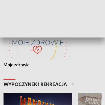
ZDROWIE I NAUKA
Moje zdrowie
WYPOCZYNEK I REKREACJA