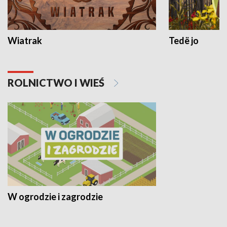
Wiatrak
Tedë jo
ROLNICTWO I WIEŚ
W ogrodzie i zagrodzie