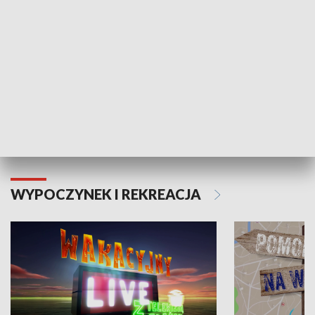
Moje zdrowie
WYPOCZYNEK I REKREACJA