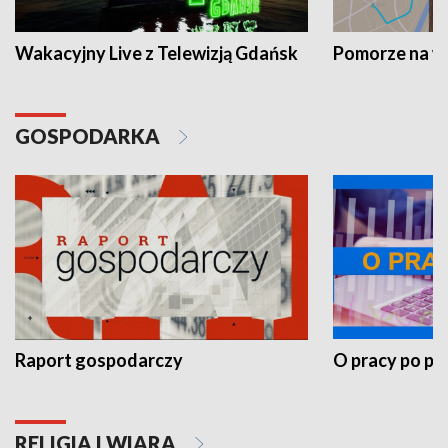
Wakacyjny Live z Telewizją Gdańsk
Pomorze na 
GOSPODARKA
Raport gospodarczy
O pracy po pr
RELIGIA I WIARA