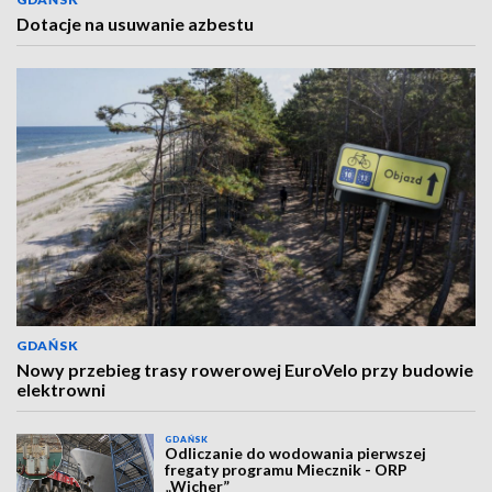
Dotacje na usuwanie azbestu
GDAŃSK
Nowy przebieg trasy rowerowej EuroVelo przy budowie
elektrowni
GDAŃSK
Odliczanie do wodowania pierwszej
fregaty programu Miecznik - ORP
„Wicher”