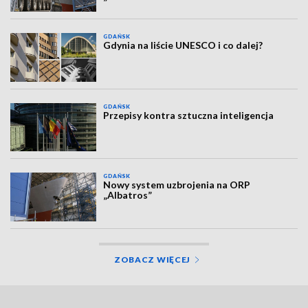
GDAŃSK
Gdynia na liście UNESCO i co dalej?
GDAŃSK
Przepisy kontra sztuczna inteligencja
GDAŃSK
Nowy system uzbrojenia na ORP
„Albatros”
ZOBACZ WIĘCEJ