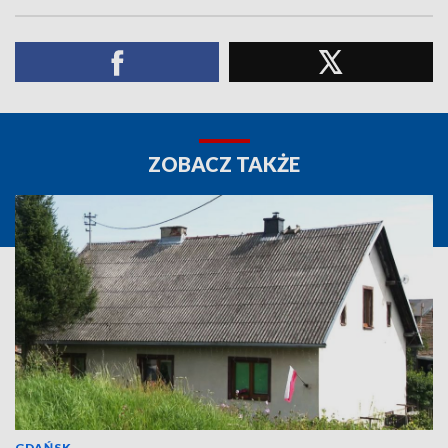
ZOBACZ TAKŻE
GDAŃSK