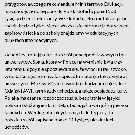
przygotowawczego rekomenduje Ministerstwo Edukacji.
Szacuje się, że do tej pory do Polski dotarło ponad 500
tysięcy dzieci i młodzieży. W szkołach pełna mobilizacja, bo
rodzin będzie tylko więcej. Wszystkie informacje dotyczące
zapisów dziecka do szkoły znajdziemy w edukacyjnych
punktach informacyjnych.
Uchodźcy trafiają także do szkół ponadpodstawowych i na
uniwersytety. Sonia, która w Polsce na wymianie była trzy
lata temu, nigdy nie spodziewała się, że wróci tu tak szybko,
w dodatku będzie musiała napisać tu maturę a także wybrać
uniwersytet. Możliwość studiowania uchodźcom daje także
Gdański AWF, tam każdy uchodźca, a także posiadacz karty
Polaka ma szanse rozpocząć studia, bezpłatnie w języku
polskim bądź angielskim. Rekrutacja, już trwa i już są pierwsi
kandydaci. Według oficjalnych danych do tej pory do
polskich szkół zapisano ponad 11 tysięcy ukraińskich
uchodźców.