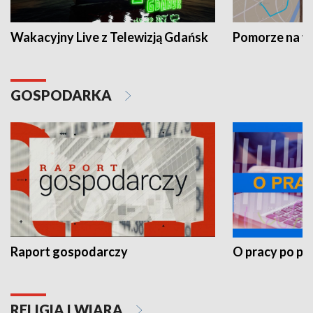
Wakacyjny Live z Telewizją Gdańsk
Pomorze na 
GOSPODARKA
Raport gospodarczy
O pracy po pr
RELIGIA I WIARA