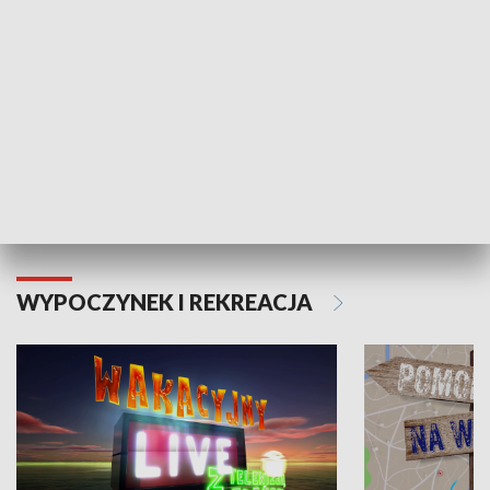
Moje zdrowie
WYPOCZYNEK I REKREACJA