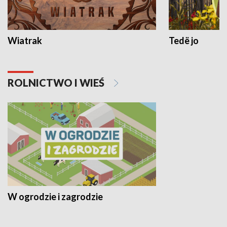
Wiatrak
Tedë jo
ROLNICTWO I WIEŚ
W ogrodzie i zagrodzie