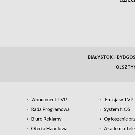
BIAŁYSTOK
/
BYDGO
OLSZTY
Abonament TVP
Emisja w TVP
Rada Programowa
System NOS
Biuro Reklamy
Ogłoszenie pr
Oferta Handlowa
Akademia Tele