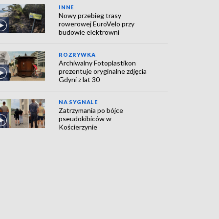
INNE
Nowy przebieg trasy
rowerowej EuroVelo przy
budowie elektrowni
ROZRYWKA
Archiwalny Fotoplastikon
prezentuje oryginalne zdjęcia
Gdyni z lat 30
NA SYGNALE
Zatrzymania po bójce
pseudokibiców w
Kościerzynie